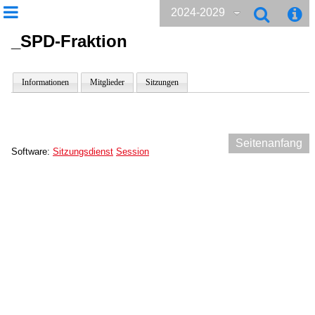
2024-2029
_SPD-Fraktion
Informationen
Mitglieder
Sitzungen
Seitenanfang
Software:
Sitzungsdienst
Session