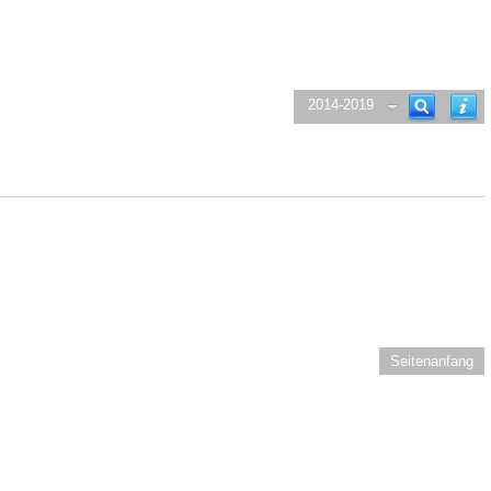
2014-2019
Seitenanfang