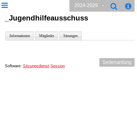
2024-2029
_Jugendhilfeausschuss
Informationen
Mitglieder
Sitzungen
Seitenanfang
Software:
Sitzungsdienst
Session