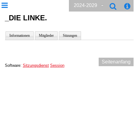
2024-2029
_DIE LINKE.
Informationen
Mitglieder
Sitzungen
Seitenanfang
Software:
Sitzungsdienst
Session