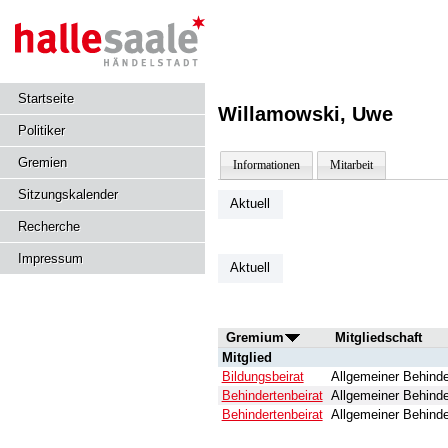
Startseite
Willamowski, Uwe
Politiker
Gremien
Informationen
Mitarbeit
Sitzungskalender
Aktuell
Recherche
Impressum
Aktuell
Gremium
Mitgliedschaft
Mitglied
Bildungsbeirat
Allgemeiner Behinde
Behindertenbeirat
Allgemeiner Behinde
Behindertenbeirat
Allgemeiner Behinde