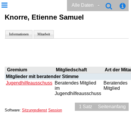
Alle Daten
Knorre, Etienne Samuel
Informationen
Mitarbeit
Gremium
Mitgliedschaft
Art der Mita
Mitglieder mit beratender Stimme
Jugendhilfeausschuss
Beratendes Mitglied
Beratendes
im
Mitglied
Jugendhilfeausschuss
1 Satz
Seitenanfang
Software:
Sitzungsdienst
Session