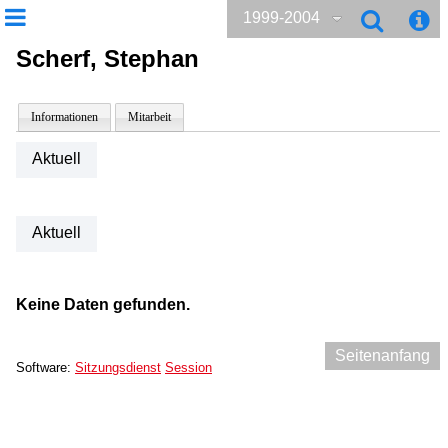
1999-2004
Scherf, Stephan
Informationen
Mitarbeit
Aktuell
Aktuell
Keine Daten gefunden.
Seitenanfang
Software:
Sitzungsdienst
Session