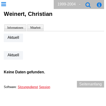
1999-2004
Weinert, Christian
Informationen
Mitarbeit
Aktuell
Aktuell
Keine Daten gefunden.
Seitenanfang
Software:
Sitzungsdienst
Session