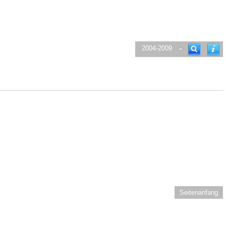
2004-2009
Seitenanfang