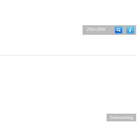
2004-2009
Seitenanfang