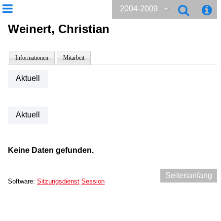
2004-2009
Weinert, Christian
Informationen
Mitarbeit
Aktuell
Aktuell
Keine Daten gefunden.
Seitenanfang
Software:
Sitzungsdienst
Session