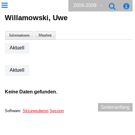
2004-2009
Willamowski, Uwe
Informationen
Mitarbeit
Aktuell
Aktuell
Keine Daten gefunden.
Seitenanfang
Software:
Sitzungsdienst
Session