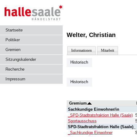
Startseite
Welter, Christian
Politiker
Gremien
Informationen
Mitarbeit
Sitzungskalender
Historisch
Recherche
Impressum
Historisch
Gremium
Sachkundige Einwohner/in
_SPD-Stadtratsfraktion Halle (Saale)
Sportausschuss
SPD-Stadtratsfraktion Halle (Saale)_
_Sachkundige Einwohner