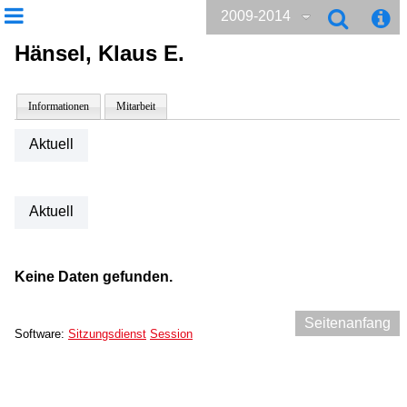
2009-2014
Hänsel, Klaus E.
Informationen
Mitarbeit
Aktuell
Aktuell
Keine Daten gefunden.
Seitenanfang
Software:
Sitzungsdienst
Session