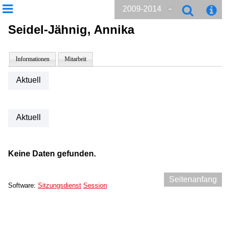
2009-2014
Seidel-Jähnig, Annika
Informationen
Mitarbeit
Aktuell
Aktuell
Keine Daten gefunden.
Seitenanfang
Software:
Sitzungsdienst
Session