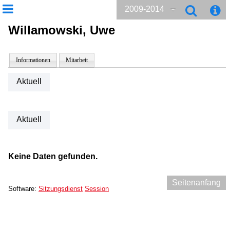
2009-2014
Willamowski, Uwe
Informationen
Mitarbeit
Aktuell
Aktuell
Keine Daten gefunden.
Seitenanfang
Software:
Sitzungsdienst
Session