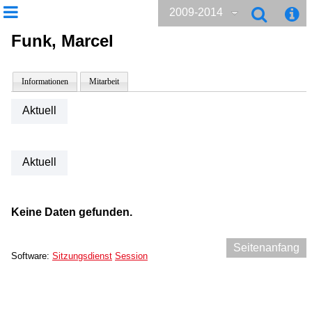
2009-2014
Funk, Marcel
Informationen
Mitarbeit
Aktuell
Aktuell
Keine Daten gefunden.
Seitenanfang
Software:
Sitzungsdienst
Session