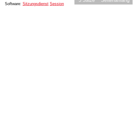
3 Sätze
Seitenanfang
Software:
Sitzungsdienst
Session