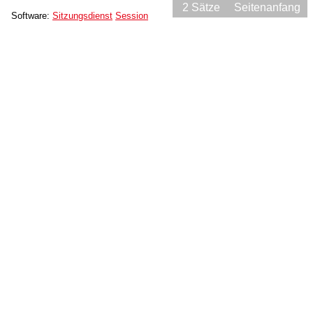
2 Sätze
Seitenanfang
Software:
Sitzungsdienst
Session