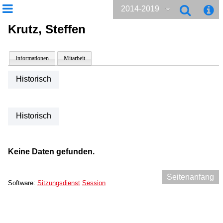
2014-2019
Krutz, Steffen
Informationen
Mitarbeit
Historisch
Historisch
Keine Daten gefunden.
Seitenanfang
Software:
Sitzungsdienst
Session