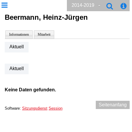
2014-2019
Beermann, Heinz-Jürgen
Informationen
Mitarbeit
Aktuell
Aktuell
Keine Daten gefunden.
Seitenanfang
Software:
Sitzungsdienst
Session