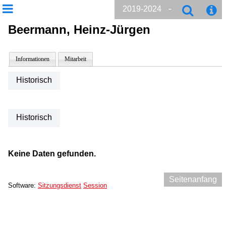
2019-2024
Beermann, Heinz-Jürgen
Informationen
Mitarbeit
Historisch
Historisch
Keine Daten gefunden.
Seitenanfang
Software:
Sitzungsdienst
Session