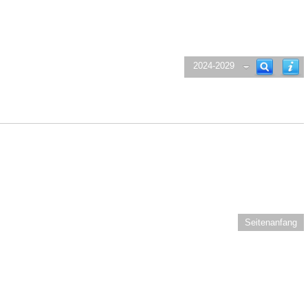
2024-2029
Seitenanfang