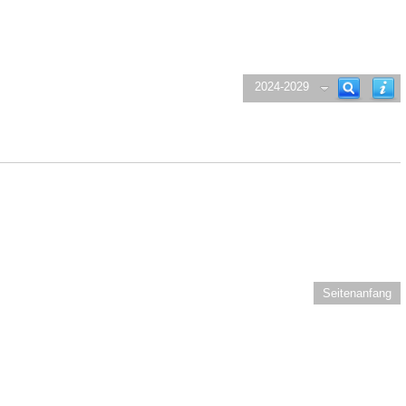
2024-2029
Seitenanfang