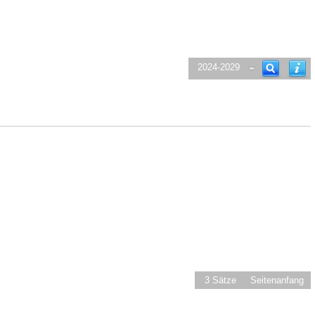
2024-2029
3 Sätze
Seitenanfang