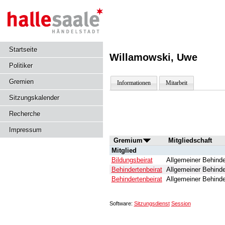
Startseite
Willamowski, Uwe
Politiker
Gremien
Informationen
Mitarbeit
Sitzungskalender
Recherche
Impressum
Gremium
Mitgliedschaft
Mitglied
Bildungsbeirat
Allgemeiner Behinde
Behindertenbeirat
Allgemeiner Behinde
Behindertenbeirat
Allgemeiner Behinde
Software:
Sitzungsdienst
Session