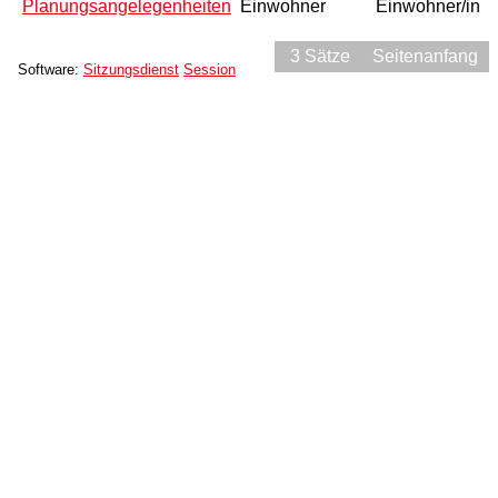
Planungsangelegenheiten
Einwohner
Einwohner/in
3 Sätze
Seitenanfang
Software:
Sitzungsdienst
Session