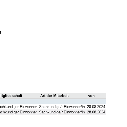
n
itgliedschaft
Art der Mitarbeit
von
chkundiger Einwohner
Sachkundige/r Einwohner/in
28.08.2024
chkundiger Einwohner
Sachkundige/r Einwohner/in
28.08.2024