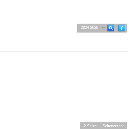
2024-2029
2 Sätze
Seitenanfang