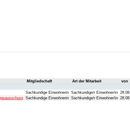
Mitgliedschaft
Art der Mitarbeit
von
Sachkundige Einwohnerin
Sachkundige/r Einwohner/in
28.08
lungsausschuss
Sachkundige Einwohnerin
Sachkundige/r Einwohner/in
28.08