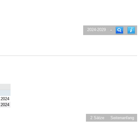
2024-2029
.2024
.2024
2 Sätze
Seitenanfang