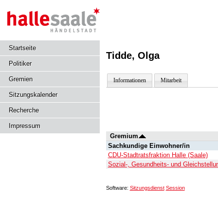
Startseite
Tidde, Olga
Politiker
Gremien
Informationen
Mitarbeit
Sitzungskalender
Recherche
Impressum
Gremium
Sachkundige Einwohner/in
CDU-Stadtratsfraktion Halle (Saale)
Sozial-, Gesundheits- und Gleichstel
Software:
Sitzungsdienst
Session