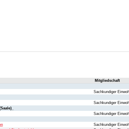
Mitgliedschaft
Sachkundiger Einwo
Sachkundiger Einwo
(Saale)_
Sachkundiger Einwo
en
Sachkundiger Einwo