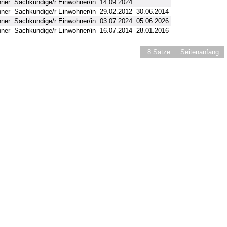
hner
Sachkundige/r Einwohner/in
14.09.2024
hner
Sachkundige/r Einwohner/in
29.02.2012
30.06.2014
hner
Sachkundige/r Einwohner/in
03.07.2024
05.06.2026
hner
Sachkundige/r Einwohner/in
16.07.2014
28.01.2016
8 Sätze
Seitenanfang