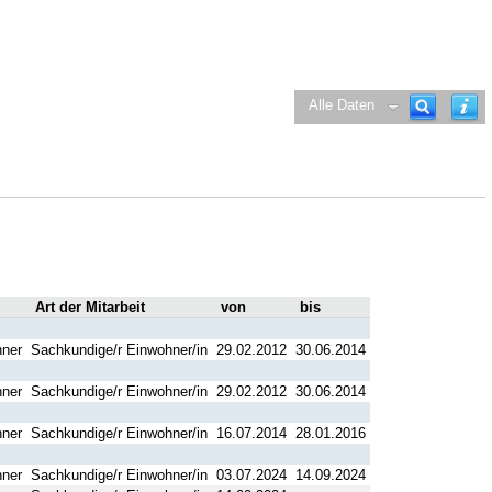
Alle Daten
Art der Mitarbeit
von
bis
hner
Sachkundige/r Einwohner/in
29.02.2012
30.06.2014
hner
Sachkundige/r Einwohner/in
29.02.2012
30.06.2014
hner
Sachkundige/r Einwohner/in
16.07.2014
28.01.2016
hner
Sachkundige/r Einwohner/in
03.07.2024
14.09.2024