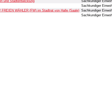
n und Stadtentwicklung
Sachkundiger Einwo
Sachkundiger Einwo
 / FREIEN WÄHLER (FW) im Stadtrat von Halle (Saale)
Sachkundiger Einwo
Sachkundiger Einwo