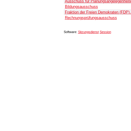
Ausschuss für Planungsangelegenheite
Bildungsausschuss
Fraktion der Freien Demokraten (FDP)
Rechnungsprüfungsausschuss
Software:
Sitzungsdienst
Session