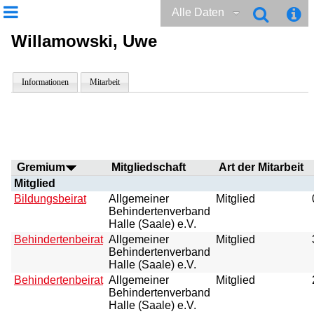
Alle Daten
Willamowski, Uwe
Informationen
Mitarbeit
Gremium
Mitgliedschaft
Art der Mitarbeit
Mitglied
Bildungsbeirat
Allgemeiner
Mitglied
Behindertenverband
Halle (Saale) e.V.
Behindertenbeirat
Allgemeiner
Mitglied
Behindertenverband
Halle (Saale) e.V.
Behindertenbeirat
Allgemeiner
Mitglied
Behindertenverband
Halle (Saale) e.V.