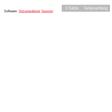
3 Sätze
Seitenanfang
Software:
Sitzungsdienst
Session