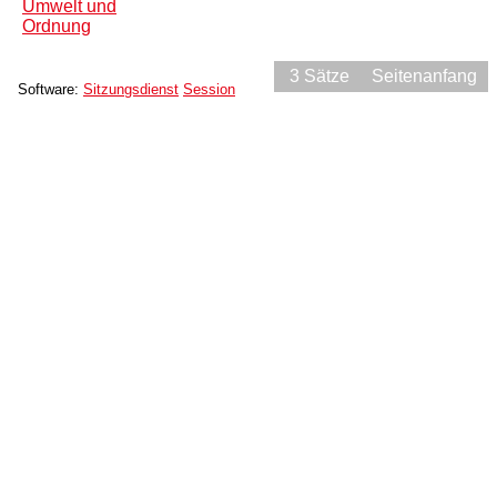
Umwelt und
Ordnung
3 Sätze
Seitenanfang
Software:
Sitzungsdienst
Session