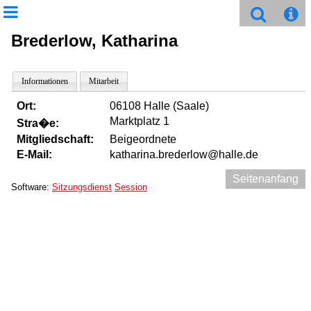
Brederlow, Katharina
Informationen
Mitarbeit
Ort:
06108 Halle (Saale)
Marktplatz 1
Stra�e:
Mitgliedschaft:
Beigeordnete
E-Mail:
katharina.brederlow@halle.de
Seitenanfang
Software:
Sitzungsdienst
Session