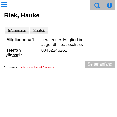
Riek, Hauke
Informationen
Mitarbeit
Mitgliedschaft:
beratendes Mitglied im
Jugendhilfeausschuss
Telefon
03452246261
dienstl.
:
Seitenanfang
Software:
Sitzungsdienst
Session