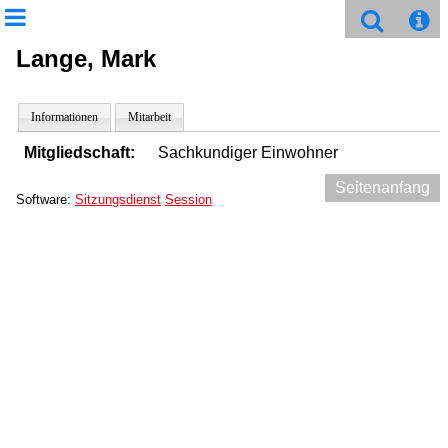
Lange, Mark
Informationen
Mitarbeit
Mitgliedschaft:
Sachkundiger Einwohner
Seitenanfang
Software:
Sitzungsdienst
Session