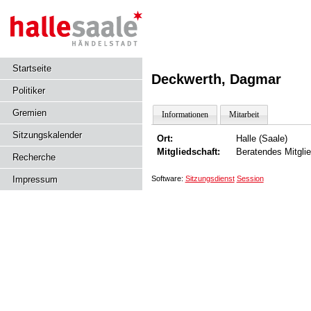
Startseite
Deckwerth, Dagmar
Politiker
Gremien
Informationen
Mitarbeit
Sitzungskalender
Ort:
Halle (Saale)
Mitgliedschaft:
Beratendes Mitgli
Recherche
Software:
Sitzungsdienst
Session
Impressum