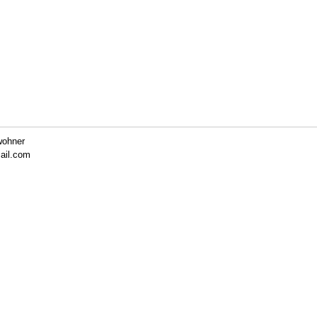
wohner
ail.com