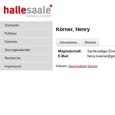
Startseite
Körner, Henry
Politiker
Gremien
Informationen
Mitarbeit
Sitzungskalender
Mitgliedschaft:
Sachkundiger Ein
E-Mail:
henry.koerner@gm
Recherche
Software:
Sitzungsdienst
Session
Impressum