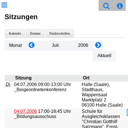
Sitzungen
Kalender
Termine
Niederschriften
Monat
Juli
2006
Aktuell
Sitzung
Ort
Di
04.07.2006
09:00-13:00 Uhr
Halle (Saale),
_Beigeordnetenkonferenz
Stadthaus,
Wappensaal
Marktplatz 2
06100 Halle (Saale)
04.07.2006
17:00-18:45 Uhr
Schule für
_Bildungsausschuss
Ausgleichsklassen
"Christian Gotthilf
Salzmann", Ernst-