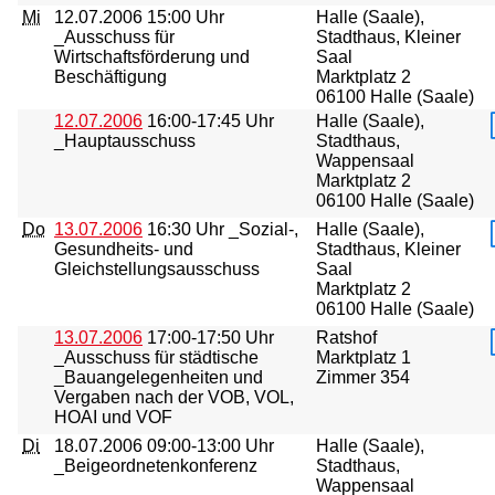
Mi
12.07.2006
15:00 Uhr
Halle (Saale),
_Ausschuss für
Stadthaus, Kleiner
Wirtschaftsförderung und
Saal
Beschäftigung
Marktplatz 2
06100 Halle (Saale)
12.07.2006
16:00-17:45 Uhr
Halle (Saale),
_Hauptausschuss
Stadthaus,
Wappensaal
Marktplatz 2
06100 Halle (Saale)
Do
13.07.2006
16:30 Uhr _Sozial-,
Halle (Saale),
Gesundheits- und
Stadthaus, Kleiner
Gleichstellungsausschuss
Saal
Marktplatz 2
06100 Halle (Saale)
13.07.2006
17:00-17:50 Uhr
Ratshof
_Ausschuss für städtische
Marktplatz 1
_Bauangelegenheiten und
Zimmer 354
Vergaben nach der VOB, VOL,
HOAI und VOF
Di
18.07.2006
09:00-13:00 Uhr
Halle (Saale),
_Beigeordnetenkonferenz
Stadthaus,
Wappensaal