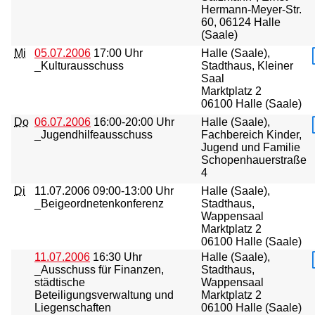
Hermann-Meyer-Str.
60, 06124 Halle
(Saale)
Mi
05.07.2006
17:00 Uhr
Halle (Saale),
_Kulturausschuss
Stadthaus, Kleiner
Saal
Marktplatz 2
06100 Halle (Saale)
Do
06.07.2006
16:00-20:00 Uhr
Halle (Saale),
_Jugendhilfeausschuss
Fachbereich Kinder,
Jugend und Familie
Schopenhauerstraße
4
Di
11.07.2006
09:00-13:00 Uhr
Halle (Saale),
_Beigeordnetenkonferenz
Stadthaus,
Wappensaal
Marktplatz 2
06100 Halle (Saale)
11.07.2006
16:30 Uhr
Halle (Saale),
_Ausschuss für Finanzen,
Stadthaus,
städtische
Wappensaal
Beteiligungsverwaltung und
Marktplatz 2
Liegenschaften
06100 Halle (Saale)