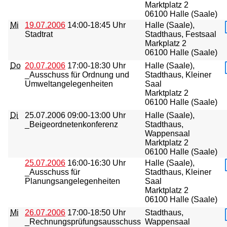
Marktplatz 2
06100 Halle (Saale)
Mi
19.07.2006
14:00-18:45 Uhr
Halle (Saale),
Stadtrat
Stadthaus, Festsaal
Markplatz 2
06100 Halle (Saale)
Do
20.07.2006
17:00-18:30 Uhr
Halle (Saale),
_Ausschuss für Ordnung und
Stadthaus, Kleiner
Umweltangelegenheiten
Saal
Marktplatz 2
06100 Halle (Saale)
Di
25.07.2006
09:00-13:00 Uhr
Halle (Saale),
_Beigeordnetenkonferenz
Stadthaus,
Wappensaal
Marktplatz 2
06100 Halle (Saale)
25.07.2006
16:00-16:30 Uhr
Halle (Saale),
_Ausschuss für
Stadthaus, Kleiner
Planungsangelegenheiten
Saal
Marktplatz 2
06100 Halle (Saale)
Mi
26.07.2006
17:00-18:50 Uhr
Stadthaus,
_Rechnungsprüfungsausschuss
Wappensaal