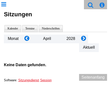
Sitzungen
Kalender
Termine
Niederschriften
Monat
April
2028
Aktuell
Keine Daten gefunden.
Seitenanfang
Software:
Sitzungsdienst
Session