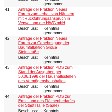
genommen
41
Anfrage der Fraktion Neues
Forum zum -erhalt von Häusern
mit Rückführungsanspruch in
Verwaltung der HWG mbH
Beschluss:
Kenntnis
genommen
42
Anfrage der Fraktion Neues
Forum zur Genehmigung der
Baumfällaktion Große
Steinstraße
Beschluss:
Kenntnis
genommen
43
Anfrage der Fraktion PDS zum
Stand der Ausgaben per
30.06.1998 der Haushaltsstellen
des Vermögenshaushaltes
Beschluss:
Kenntnis
genommen
44
Anfrage der Fraktion PDS zur
Ermittlung des Flächenbedarfes
der Stadt Halle (Saale)
Beschluss:
Kenntnis