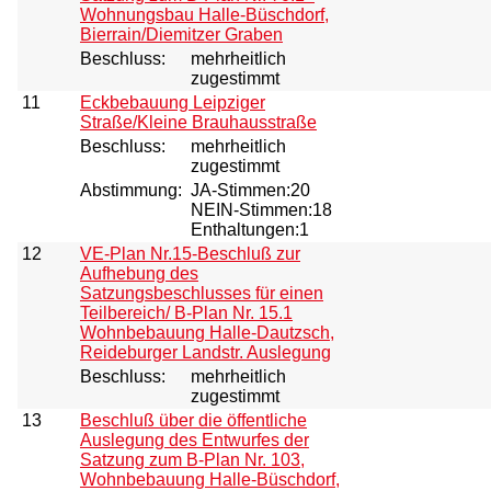
Wohnungsbau Halle-Büschdorf,
Bierrain/Diemitzer Graben
Beschluss:
mehrheitlich
zugestimmt
11
Eckbebauung Leipziger
Straße/Kleine Brauhausstraße
Beschluss:
mehrheitlich
zugestimmt
Abstimmung:
JA-Stimmen:20
NEIN-Stimmen:18
Enthaltungen:1
12
VE-Plan Nr.15-Beschluß zur
Aufhebung des
Satzungsbeschlusses für einen
Teilbereich/ B-Plan Nr. 15.1
Wohnbebauung Halle-Dautzsch,
Reideburger Landstr. Auslegung
Beschluss:
mehrheitlich
zugestimmt
13
Beschluß über die öffentliche
Auslegung des Entwurfes der
Satzung zum B-Plan Nr. 103,
Wohnbebauung Halle-Büschdorf,