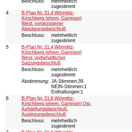
Beschluss:
mehrheitlich
zugestimmt
4
B-Plan Nr. 31.4 Wörmlitz-
Kirschberg (ehem. Garnison)
West, vorgezogener
Abwägungsbeschluß
Beschluss:
mehrheitlich
zugestimmt
5
B-Plan Nr. 31.4 Wörmlitz-
Kirschberg (ehem. Garnison)
West, vorbehaltlicher
Satzungsbeschluß
Beschluss:
mehrheitlich
zugestimmt
Abstimmung:
JA-Stimmen:39
NEIN-Stimmen:1
Enthaltungen:1
6
B-Plan Nr. 31.6 Wörmlitz-
Kirschberg (ehem. Garnison) Ost,
Aufstellungsbeschluß,
Auslegungsbeschluß
Beschluss:
mehrheitlich
zugestimmt