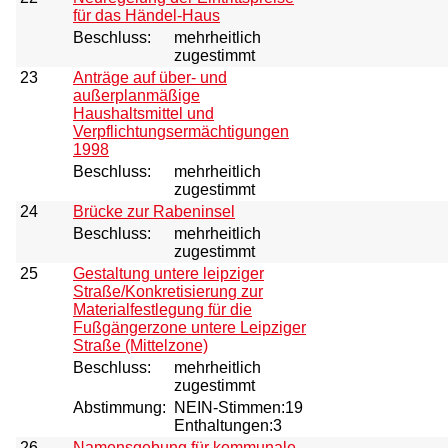
für das Händel-Haus
Beschluss:
mehrheitlich
zugestimmt
23
Anträge auf über- und
außerplanmäßige
Haushaltsmittel und
Verpflichtungsermächtigungen
1998
Beschluss:
mehrheitlich
zugestimmt
24
Brücke zur Rabeninsel
Beschluss:
mehrheitlich
zugestimmt
25
Gestaltung untere leipziger
Straße/Konkretisierung zur
Materialfestlegung für die
Fußgängerzone untere Leipziger
Straße (Mittelzone)
Beschluss:
mehrheitlich
zugestimmt
Abstimmung:
NEIN-Stimmen:19
Enthaltungen:3
26
Namensgebung für kommunale