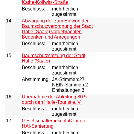
Käthe-Kollwitz-Straße
Beschluss:
mehrheitlich
zugestimmt
14
Abwägung der zum Entwurf der
Baumschutzverordnung der Stadt
Halle (Saale) vorgebrachten
Bedenken und Anregungen
Beschluss:
mehrheitlich
zugestimmt
15
Baumschutzsatzung der Stadt
Halle (Saale)
Beschluss:
mehrheitlich
zugestimmt
Abstimmung:
JA-Stimmen:27
NEIN-Stimmen:2
Enthaltungen:3
16
Übernahme der Abteilung 80.5
durch den Halle-Tourist e. V.
Beschluss:
mehrheitlich
zugestimmt
17
Gesellschafterbeschluß für die
HAl-Sanierung
Beschluss:
mehrheitlich