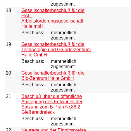
zugestimmt
18
Gesellschafterbeschluß für die
HAL-
Arbeitsförderungsgesellschaft
Halle mbH
Beschluss:
mehrheitlich
zugestimmt
19
Gesellschafterbeschluß für die
Technologie und Gründerzentrum
Halle GmbH
Beschluss:
mehrheitlich
zugestimmt
20
Gesellschafterbeschluß für die
Bio-Zentrum Halle GmbH
Beschluss:
mehrheitlich
zugestimmt
21
Beschluß über die öffentliche
Auslegung des Entwurfes der
Satzung zum B-Plan Nr.88.2
Gießereidreieck
Beschluss:
mehrheitlich
zugestimmt
22
Neuregelung der Eintrittspreise