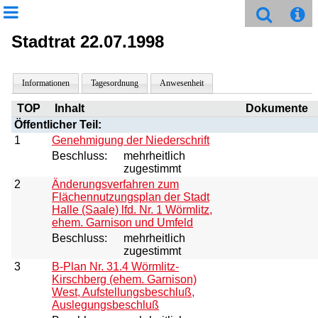
Stadtrat 22.07.1998
Informationen
Tagesordnung
Anwesenheit
TOP
Inhalt
Dokumente
Öffentlicher Teil:
1
Genehmigung der Niederschrift
Beschluss:
mehrheitlich
zugestimmt
2
Änderungsverfahren zum
Flächennutzungsplan der Stadt
Halle (Saale) lfd. Nr. 1 Wörmlitz,
ehem. Garnison und Umfeld
Beschluss:
mehrheitlich
zugestimmt
3
B-Plan Nr. 31.4 Wörmlitz-
Kirschberg (ehem. Garnison)
West, Aufstellungsbeschluß,
Auslegungsbeschluß