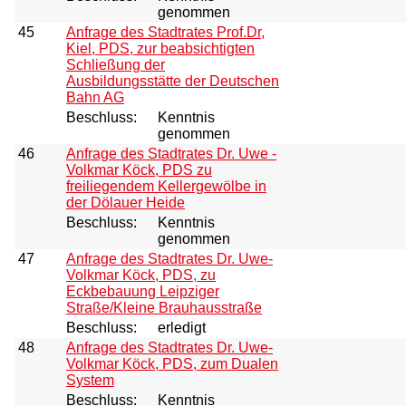
genommen
45
Anfrage des Stadtrates Prof.Dr,
Kiel, PDS, zur beabsichtigten
Schließung der
Ausbildungsstätte der Deutschen
Bahn AG
Beschluss:
Kenntnis
genommen
46
Anfrage des Stadtrates Dr. Uwe -
Volkmar Köck, PDS zu
freiliegendem Kellergewölbe in
der Dölauer Heide
Beschluss:
Kenntnis
genommen
47
Anfrage des Stadtrates Dr. Uwe-
Volkmar Köck, PDS, zu
Eckbebauung Leipziger
Straße/Kleine Brauhausstraße
Beschluss:
erledigt
48
Anfrage des Stadtrates Dr. Uwe-
Volkmar Köck, PDS, zum Dualen
System
Beschluss:
Kenntnis