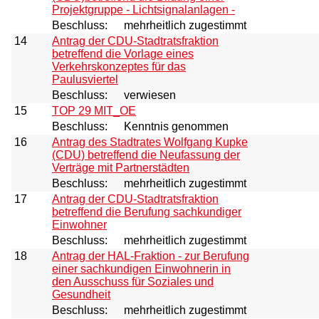
Projektgruppe - Lichtsignalanlagen -
Beschluss:
mehrheitlich zugestimmt
14
Antrag der CDU-Stadtratsfraktion
betreffend die Vorlage eines
Verkehrskonzeptes für das
Paulusviertel
Beschluss:
verwiesen
15
TOP 29 MIT_OE
Beschluss:
Kenntnis genommen
16
Antrag des Stadtrates Wolfgang Kupke
(CDU) betreffend die Neufassung der
Verträge mit Partnerstädten
Beschluss:
mehrheitlich zugestimmt
17
Antrag der CDU-Stadtratsfraktion
betreffend die Berufung sachkundiger
Einwohner
Beschluss:
mehrheitlich zugestimmt
18
Antrag der HAL-Fraktion - zur Berufung
einer sachkundigen Einwohnerin in
den Ausschuss für Soziales und
Gesundheit
Beschluss:
mehrheitlich zugestimmt