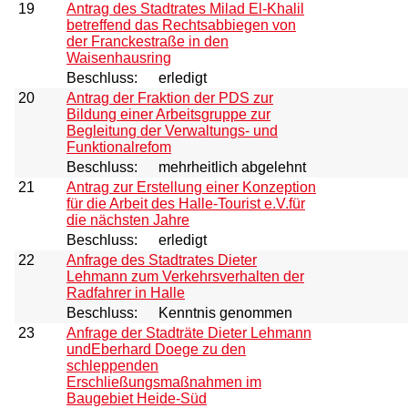
19
Antrag des Stadtrates Milad El-Khalil
betreffend das Rechtsabbiegen von
der Franckestraße in den
Waisenhausring
Beschluss:
erledigt
20
Antrag der Fraktion der PDS zur
Bildung einer Arbeitsgruppe zur
Begleitung der Verwaltungs- und
Funktionalrefom
Beschluss:
mehrheitlich abgelehnt
21
Antrag zur Erstellung einer Konzeption
für die Arbeit des Halle-Tourist e.V.für
die nächsten Jahre
Beschluss:
erledigt
22
Anfrage des Stadtrates Dieter
Lehmann zum Verkehrsverhalten der
Radfahrer in Halle
Beschluss:
Kenntnis genommen
23
Anfrage der Stadträte Dieter Lehmann
undEberhard Doege zu den
schleppenden
Erschließungsmaßnahmen im
Baugebiet Heide-Süd