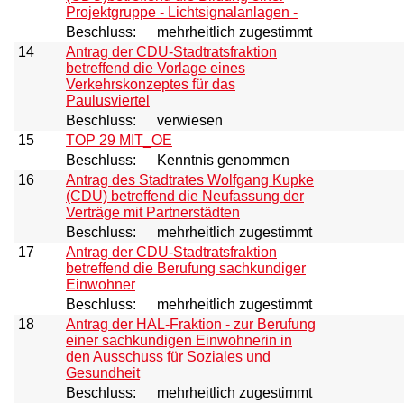
Projektgruppe - Lichtsignalanlagen -
Beschluss:
mehrheitlich zugestimmt
14
Antrag der CDU-Stadtratsfraktion
betreffend die Vorlage eines
Verkehrskonzeptes für das
Paulusviertel
Beschluss:
verwiesen
15
TOP 29 MIT_OE
Beschluss:
Kenntnis genommen
16
Antrag des Stadtrates Wolfgang Kupke
(CDU) betreffend die Neufassung der
Verträge mit Partnerstädten
Beschluss:
mehrheitlich zugestimmt
17
Antrag der CDU-Stadtratsfraktion
betreffend die Berufung sachkundiger
Einwohner
Beschluss:
mehrheitlich zugestimmt
18
Antrag der HAL-Fraktion - zur Berufung
einer sachkundigen Einwohnerin in
den Ausschuss für Soziales und
Gesundheit
Beschluss:
mehrheitlich zugestimmt