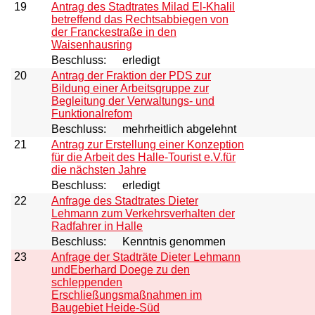
19
Antrag des Stadtrates Milad El-Khalil
betreffend das Rechtsabbiegen von
der Franckestraße in den
Waisenhausring
Beschluss:
erledigt
20
Antrag der Fraktion der PDS zur
Bildung einer Arbeitsgruppe zur
Begleitung der Verwaltungs- und
Funktionalrefom
Beschluss:
mehrheitlich abgelehnt
21
Antrag zur Erstellung einer Konzeption
für die Arbeit des Halle-Tourist e.V.für
die nächsten Jahre
Beschluss:
erledigt
22
Anfrage des Stadtrates Dieter
Lehmann zum Verkehrsverhalten der
Radfahrer in Halle
Beschluss:
Kenntnis genommen
23
Anfrage der Stadträte Dieter Lehmann
undEberhard Doege zu den
schleppenden
Erschließungsmaßnahmen im
Baugebiet Heide-Süd