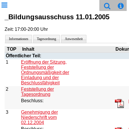
_Bildungsausschuss 11.01.2005
Zeit: 17:00-20:00 Uhr
Informationen
Tagesordnung
Anwesenheit
TOP
Inhalt
Doku
Öffentlicher Teil:
1
Eröffnung der Sitzung,
Feststellung der
Ordnungsmäßigkeit der
Einladung und der
Beschlussfähigkeit
2
Feststellung der
Tagesordnung
Beschluss:
3
Genehmigung der
Niederschrift vom
02.12.2004
Beschluss: