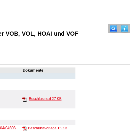
der VOB, VOL, HOAI und VOF
Dokumente
Beschlusstext
27 KB
004/04603
Beschlussvorlage
15 KB