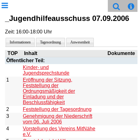
_Jugendhilfeausschuss 07.09.2006
Zeit: 16:00-18:00 Uhr
Informationen
Tagesordnung
Anwesenheit
TOP
Inhalt
Dokumente
Öffentlicher Teil:
Kinder- und
Jugendsprechstunde
1
Eröffnung der Sitzung,
Feststellung der
Ordnungsmäßigkeit der
Einladung und der
Beschlussfähigkeit
2
Feststellung der Tagesordnung
3
Genehmigung der Niederschrift
vom 06. Juli 2006
4
Vorstellung des Vereins MitNähe
e.V.