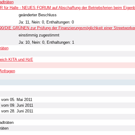
adträten
 für Halle - NEUES FORUM auf Abschaffung der Betriebsferien beim Eigenbe
geänderter Beschluss
Ja: 11, Nein: 0, Enthaltungen: 0
0/DIE GRÜNEN zur Prüfung der Finanzierungsmöglichkeit einer Streetworker
einstimmig zugestimmt
Ja: 10, Nein: 0, Enthaltungen: 1
räten
reich KITA und HzE
Anfragen
t vom 05. Mai 2011
 vom 09. Juni 2011
 vom 28. Juni 2011
adträten
räten