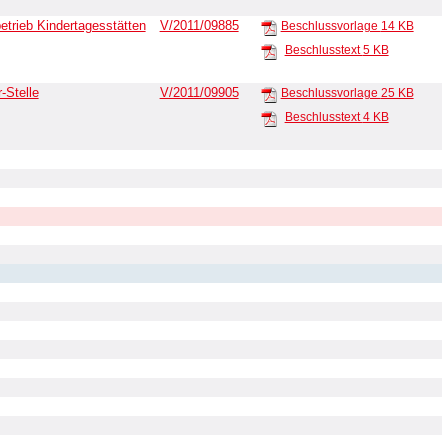
trieb Kindertagesstätten
V/2011/09885
Beschlussvorlage
14 KB
Beschlusstext
5 KB
-Stelle
V/2011/09905
Beschlussvorlage
25 KB
Beschlusstext
4 KB