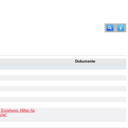
Dokumente
Erziehung, Hilfen für
iche"