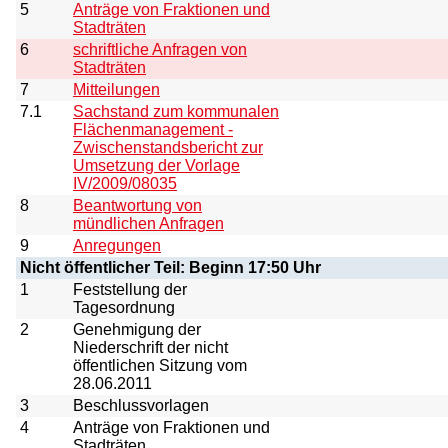
5
Anträge von Fraktionen und
Stadträten
6
schriftliche Anfragen von
Stadträten
7
Mitteilungen
7.1
Sachstand zum kommunalen
Flächenmanagement -
Zwischenstandsbericht zur
Umsetzung der Vorlage
IV/2009/08035
8
Beantwortung von
mündlichen Anfragen
9
Anregungen
Nicht öffentlicher Teil: Beginn 17:50 Uhr
1
Feststellung der
Tagesordnung
2
Genehmigung der
Niederschrift der nicht
öffentlichen Sitzung vom
28.06.2011
3
Beschlussvorlagen
4
Anträge von Fraktionen und
Stadträten