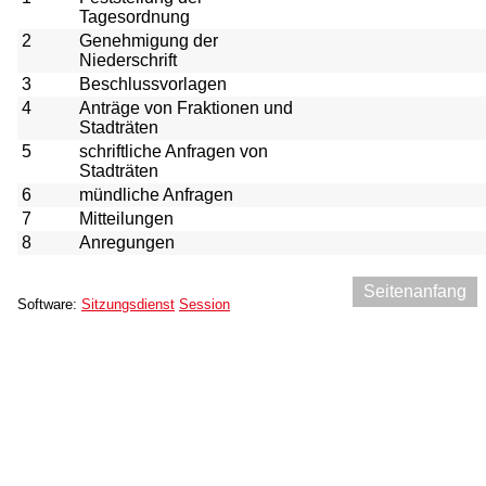
Tagesordnung
2
Genehmigung der
Niederschrift
3
Beschlussvorlagen
4
Anträge von Fraktionen und
Stadträten
5
schriftliche Anfragen von
Stadträten
6
mündliche Anfragen
7
Mitteilungen
8
Anregungen
Seitenanfang
Software:
Sitzungsdienst
Session