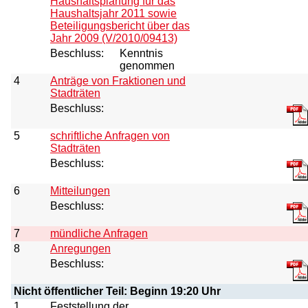
Haushaltsplanung für das
Haushaltsjahr 2011 sowie
Beteiligungsbericht über das
Jahr 2009 (V/2010/09413)
Beschluss:
Kenntnis
genommen
4
Anträge von Fraktionen und
Stadträten
Beschluss:
5
schriftliche Anfragen von
Stadträten
Beschluss:
6
Mitteilungen
Beschluss:
7
mündliche Anfragen
8
Anregungen
Beschluss:
Nicht öffentlicher Teil: Beginn 19:20 Uhr
1
Feststellung der