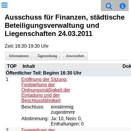
Ausschuss für Finanzen, städtische
Beteiligungsverwaltung und
Liegenschaften 24.03.2011
Zeit: 16:30-19:30 Uhr
Informationen
Tagesordnung
Anwesenheit
TOP
Inhalt
Do
Öffentlicher Teil: Beginn 16:30 Uhr
1
Eröffnung der Sitzung,
Feststellung der
Ordnungsmäßigkeit der
Einladung und der
Beschlussfähigkeit
Beschluss:
einstimmig
zugestimmt
Abstimmung:
Ja: 10, Nein: 0,
Enthaltungen: 0
2
Feststellung der