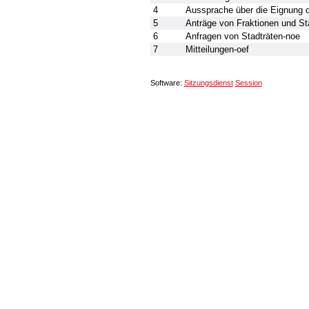
4
Aussprache über die Eignung 
5
Anträge von Fraktionen und St
6
Anfragen von Stadträten-noe
7
Mitteilungen-oef
Software:
Sitzungsdienst
Session