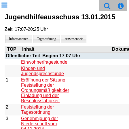
Jugendhilfeausschuss 13.01.2015
Zeit: 17:07-20:25 Uhr
Informationen
Tagesordnung
Anwesenheit
TOP
Inhalt
Dokume
Öffentlicher Teil: Beginn 17:07 Uhr
Einwohnerfragestunde
Kinder- und
Jugendsprechstunde
1
Eröffnung der Sitzung,
Feststellung der
Ordnungsmäßigkeit der
Einladung und der
Beschlussfähigkeit
2
Feststellung der
Tagesordnung
3
Genehmigung der
Niederschrift vom
04.12.2014