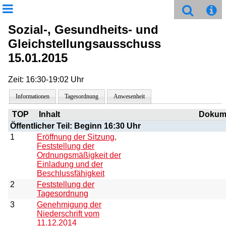
Sozial-, Gesundheits- und
Gleichstellungsausschuss
15.01.2015
Zeit: 16:30-19:02 Uhr
Informationen
Tagesordnung
Anwesenheit
TOP
Inhalt
Dokum
Öffentlicher Teil: Beginn 16:30 Uhr
1
Eröffnung der Sitzung,
Feststellung der
Ordnungsmäßigkeit der
Einladung und der
Beschlussfähigkeit
2
Feststellung der
Tagesordnung
3
Genehmigung der
Niederschrift vom
11.12.2014